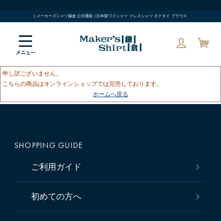
| メーカーズシャツ鎌倉 公式通販 | 日本製ワイシャツ ドレスシャツ ネクタイ ブラウス
申し訳ございません。
こちらの商品はオンラインショップでは完売しております。
ホームへ戻る
SHOPPING GUIDE
ご利用ガイド
初めての方へ