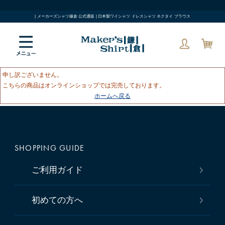
| メーカーズシャツ鎌倉 公式通販 | 日本製ワイシャツ ドレスシャツ ネクタイ ブラウス
申し訳ございません。
こちらの商品はオンラインショップでは完売しております。
ホームへ戻る
SHOPPING GUIDE
ご利用ガイド
初めての方へ