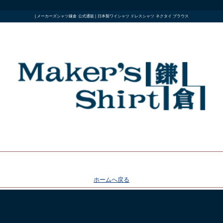
| メーカーズシャツ鎌倉 公式通販 | 日本製ワイシャツ ドレスシャツ ネクタイ ブラウス
ホームへ戻る