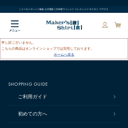
| メーカーズシャツ鎌倉 公式通販 | 日本製ワイシャツ ドレスシャツ ネクタイ ブラウス
申し訳ございません。
こちらの商品はオンラインショップでは完売しております。
ホームへ戻る
SHOPPING GUIDE
ご利用ガイド
初めての方へ