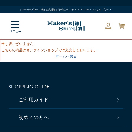
| メーカーズシャツ鎌倉 公式通販 | 日本製ワイシャツ ドレスシャツ ネクタイ ブラウス
申し訳ございません。
こちらの商品はオンラインショップでは完売しております。
ホームへ戻る
SHOPPING GUIDE
ご利用ガイド
初めての方へ