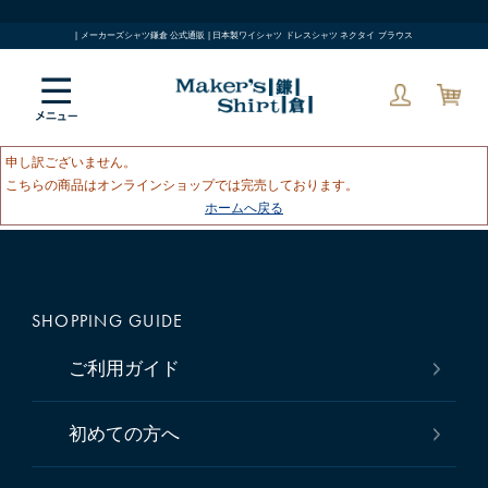
| メーカーズシャツ鎌倉 公式通販 | 日本製ワイシャツ ドレスシャツ ネクタイ ブラウス
申し訳ございません。
こちらの商品はオンラインショップでは完売しております。
ホームへ戻る
SHOPPING GUIDE
ご利用ガイド
初めての方へ