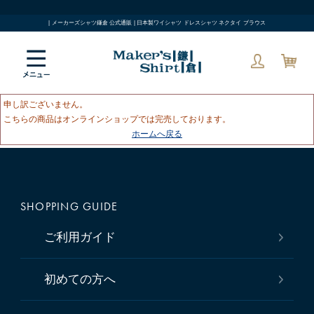
| メーカーズシャツ鎌倉 公式通販 | 日本製ワイシャツ ドレスシャツ ネクタイ ブラウス
申し訳ございません。
こちらの商品はオンラインショップでは完売しております。
ホームへ戻る
SHOPPING GUIDE
ご利用ガイド
初めての方へ