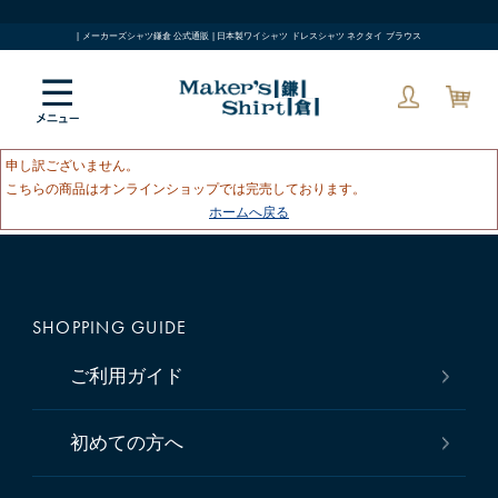
| メーカーズシャツ鎌倉 公式通販 | 日本製ワイシャツ ドレスシャツ ネクタイ ブラウス
申し訳ございません。
こちらの商品はオンラインショップでは完売しております。
ホームへ戻る
SHOPPING GUIDE
ご利用ガイド
初めての方へ