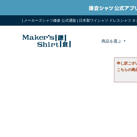
| メーカーズシャツ鎌倉 公式通販 | 日本製ワイシャツ ドレスシャツ 
商品を選ぶ
申し訳ござ
こちらの商