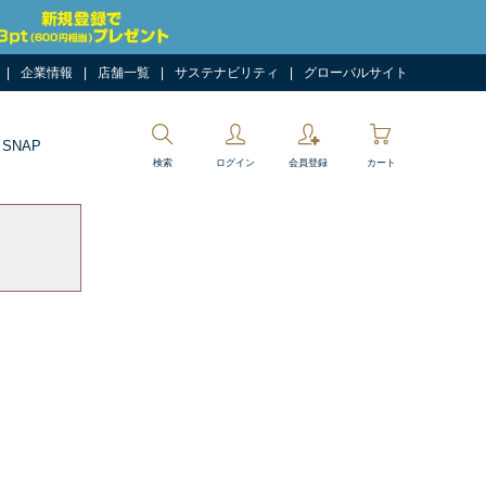
企業情報
店舗一覧
サステナビリティ
グローバルサイト
 SNAP
検索
ログイン
会員登録
カート