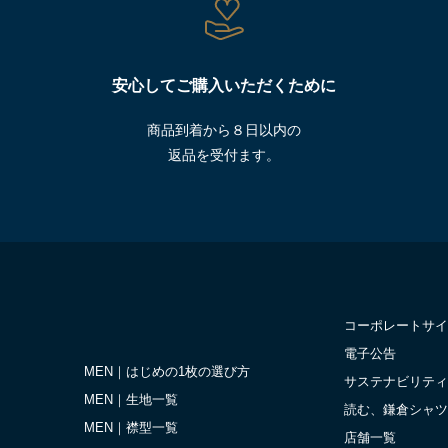
安心してご購入いただくために
商品到着から８日以内の
返品を受付ます。
コーポレートサイ
電子公告
MEN｜はじめの1枚の選び方
サステナビリティ
MEN｜生地一覧
読む、鎌倉シャツ
MEN｜襟型一覧
店舗一覧