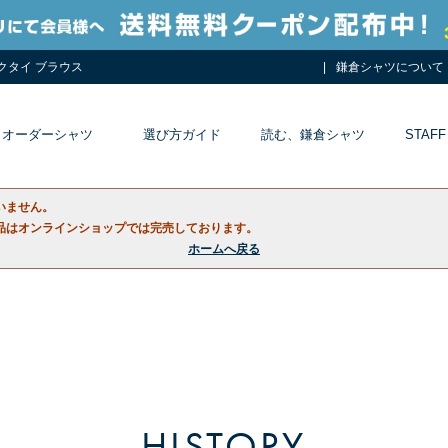
ネクタイ ブラウス
鎌倉シャツについて
オーダーシャツ
選び方ガイド
読む、鎌倉シャツ
STAFF
いません。
品はオンラインショップでは完売しております。
ホームへ戻る
HISTORY