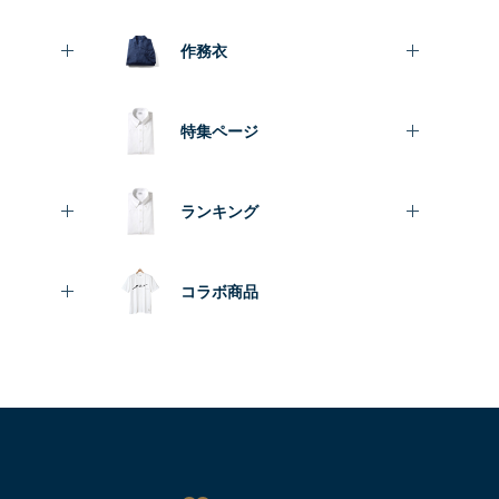
作務衣
特集ページ
ランキング
コラボ商品