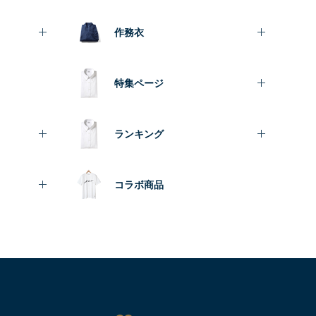
作務衣
特集ページ
ランキング
コラボ商品