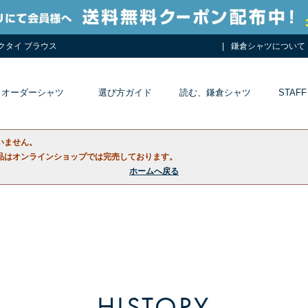
ネクタイ ブラウス
鎌倉シャツについて
オーダーシャツ
選び方ガイド
読む、鎌倉シャツ
STAFF
いません。
品はオンラインショップでは完売しております。
ホームへ戻る
HISTORY