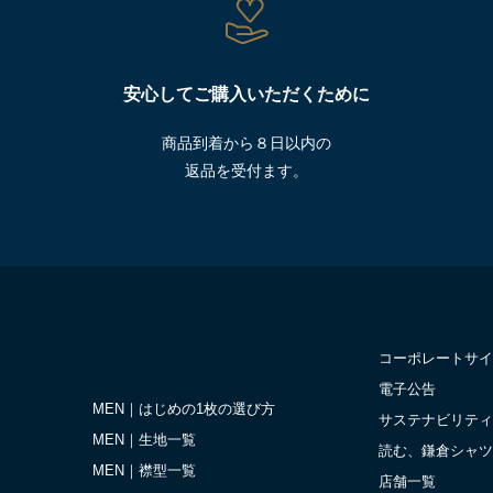
安心してご購入いただくために
商品到着から８日以内の
返品を受付ます。
コーポレートサイ
電子公告
MEN｜はじめの1枚の選び方
サステナビリティ
MEN｜生地一覧
読む、鎌倉シャツ
MEN｜襟型一覧
店舗一覧