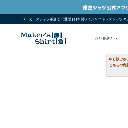
| メーカーズシャツ鎌倉 公式通販 | 日本製ワイシャツ ドレスシャツ 
商品を選ぶ
申し訳ござ
こちらの商