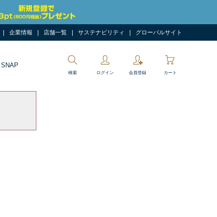
企業情報
店舗一覧
サステナビリティ
グローバルサイト
 SNAP
検索
ログイン
会員登録
カート