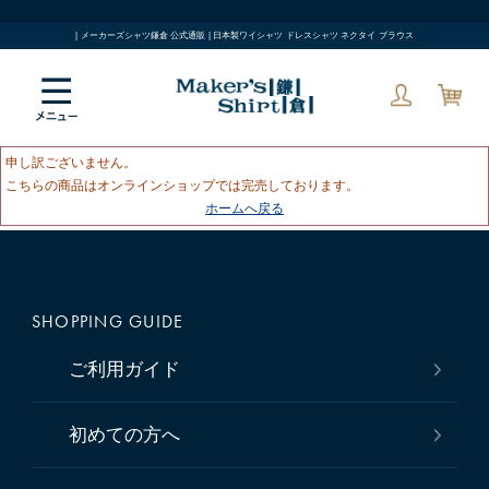
| メーカーズシャツ鎌倉 公式通販 | 日本製ワイシャツ ドレスシャツ ネクタイ ブラウス
申し訳ございません。
こちらの商品はオンラインショップでは完売しております。
ホームへ戻る
SHOPPING GUIDE
ご利用ガイド
初めての方へ