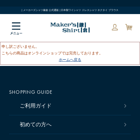
| メーカーズシャツ鎌倉 公式通販 | 日本製ワイシャツ ドレスシャツ ネクタイ ブラウス
申し訳ございません。
こちらの商品はオンラインショップでは完売しております。
ホームへ戻る
SHOPPING GUIDE
ご利用ガイド
初めての方へ