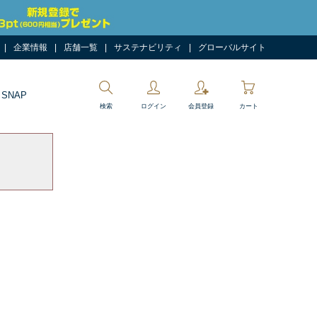
企業情報
店舗一覧
サステナビリティ
グローバルサイト
 SNAP
検索
ログイン
会員登録
カート