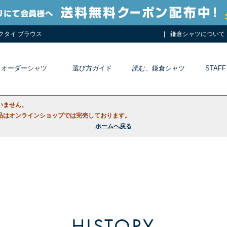
ネクタイ ブラウス
鎌倉シャツについて
オーダーシャツ
選び方ガイド
読む、鎌倉シャツ
STAFF
いません。
品はオンラインショップでは完売しております。
ホームへ戻る
HISTORY