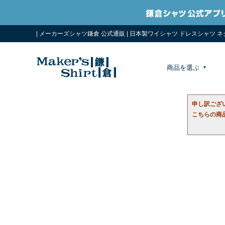
| メーカーズシャツ鎌倉 公式通販 | 日本製ワイシャツ ドレスシャツ 
商品を選ぶ
申し訳ござ
こちらの商