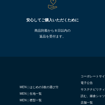
安心してご購入いただくために
商品到着から８日以内の
返品を受付ます。
コーポレートサイ
電子公告
MEN｜はじめの1枚の選び方
サステナビリティ
MEN｜生地一覧
読む、鎌倉シャツ
MEN｜襟型一覧
店舗一覧