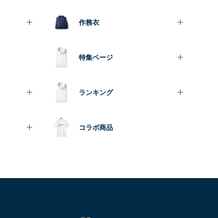
作務衣
特集ページ
ランキング
コラボ商品