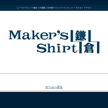
| メーカーズシャツ鎌倉 公式通販 | 日本製ワイシャツ ドレスシャツ ネクタイ ブラウス
ホームへ戻る