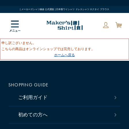
| メーカーズシャツ鎌倉 公式通販 | 日本製ワイシャツ ドレスシャツ ネクタイ ブラウス
申し訳ございません。
こちらの商品はオンラインショップでは完売しております。
ホームへ戻る
SHOPPING GUIDE
ご利用ガイド
初めての方へ