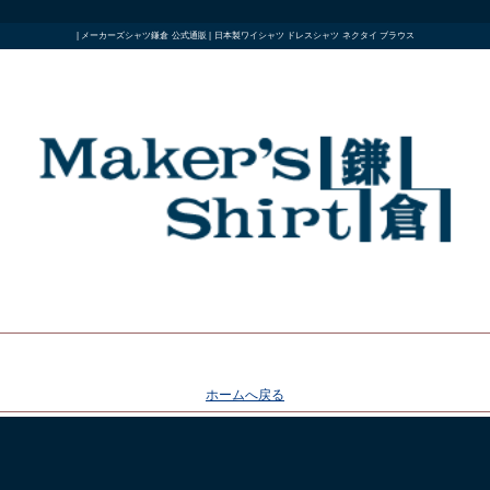
| メーカーズシャツ鎌倉 公式通販 | 日本製ワイシャツ ドレスシャツ ネクタイ ブラウス
ホームへ戻る