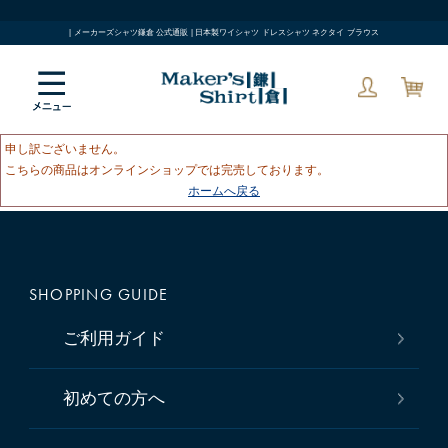
| メーカーズシャツ鎌倉 公式通販 | 日本製ワイシャツ ドレスシャツ ネクタイ ブラウス
申し訳ございません。
こちらの商品はオンラインショップでは完売しております。
ホームへ戻る
SHOPPING GUIDE
ご利用ガイド
初めての方へ