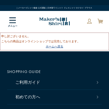
| メーカーズシャツ鎌倉 公式通販 | 日本製ワイシャツ ドレスシャツ ネクタイ ブラウス
申し訳ございません。
こちらの商品はオンラインショップでは完売しております。
ホームへ戻る
SHOPPING GUIDE
ご利用ガイド
初めての方へ