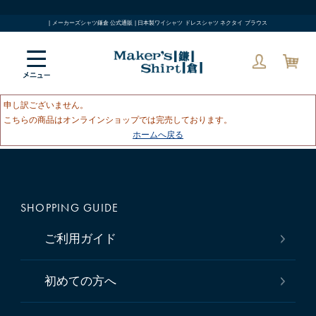
| メーカーズシャツ鎌倉 公式通販 | 日本製ワイシャツ ドレスシャツ ネクタイ ブラウス
申し訳ございません。
こちらの商品はオンラインショップでは完売しております。
ホームへ戻る
SHOPPING GUIDE
ご利用ガイド
初めての方へ