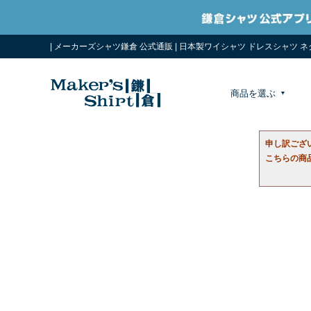
| メーカーズシャツ鎌倉 公式通販 | 日本製ワイシャツ ドレスシャツ 
商品を選ぶ
申し訳ござ
こちらの商