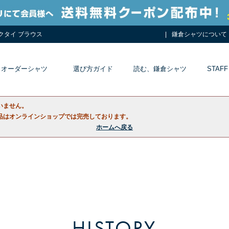
ネクタイ ブラウス
鎌倉シャツについて
オーダーシャツ
選び方ガイド
読む、鎌倉シャツ
STAFF
いません。
品はオンラインショップでは完売しております。
ホームへ戻る
HISTORY