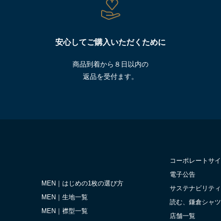
安心してご購入いただくために
商品到着から８日以内の
返品を受付ます。
コーポレートサイ
電子公告
MEN｜はじめの1枚の選び方
サステナビリティ
MEN｜生地一覧
読む、鎌倉シャツ
MEN｜襟型一覧
店舗一覧