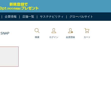
企業情報
店舗一覧
サステナビリティ
グローバルサイト
 SNAP
検索
ログイン
会員登録
カート