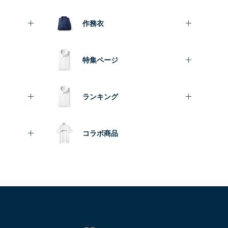
作務衣
特集ページ
ランキング
コラボ商品