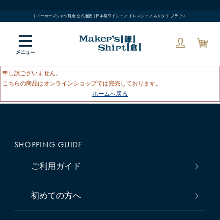
| メーカーズシャツ鎌倉 公式通販 | 日本製ワイシャツ ドレスシャツ ネクタイ ブラウス
申し訳ございません。
こちらの商品はオンラインショップでは完売しております。
ホームへ戻る
SHOPPING GUIDE
ご利用ガイド
初めての方へ