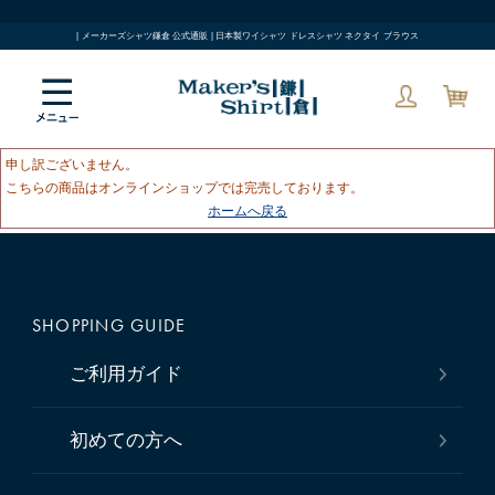
| メーカーズシャツ鎌倉 公式通販 | 日本製ワイシャツ ドレスシャツ ネクタイ ブラウス
申し訳ございません。
こちらの商品はオンラインショップでは完売しております。
ホームへ戻る
SHOPPING GUIDE
ご利用ガイド
初めての方へ