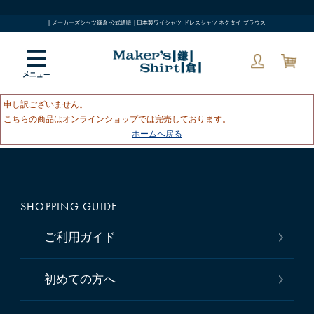
| メーカーズシャツ鎌倉 公式通販 | 日本製ワイシャツ ドレスシャツ ネクタイ ブラウス
申し訳ございません。
こちらの商品はオンラインショップでは完売しております。
ホームへ戻る
SHOPPING GUIDE
ご利用ガイド
初めての方へ