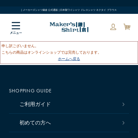
| メーカーズシャツ鎌倉 公式通販 | 日本製ワイシャツ ドレスシャツ ネクタイ ブラウス
申し訳ございません。
こちらの商品はオンラインショップでは完売しております。
ホームへ戻る
SHOPPING GUIDE
ご利用ガイド
初めての方へ