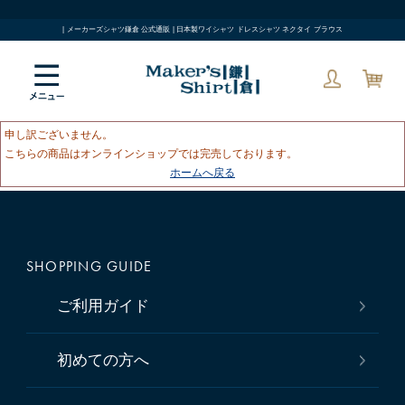
| メーカーズシャツ鎌倉 公式通販 | 日本製ワイシャツ ドレスシャツ ネクタイ ブラウス
申し訳ございません。
こちらの商品はオンラインショップでは完売しております。
ホームへ戻る
SHOPPING GUIDE
ご利用ガイド
初めての方へ