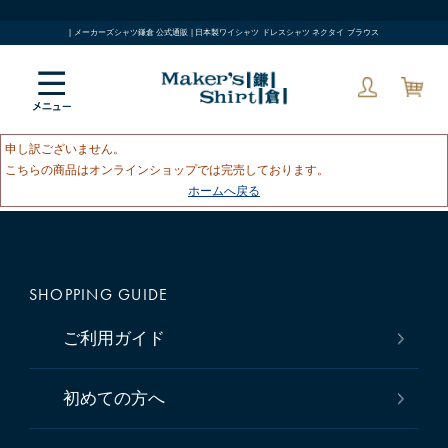
| メーカーズシャツ鎌倉 公式通販 | 日本製ワイシャツ ドレスシャツ ネクタイ ブラウス
申し訳ございません。
こちらの商品はオンラインショップでは完売しております。
ホームへ戻る
SHOPPING GUIDE
ご利用ガイド
初めての方へ