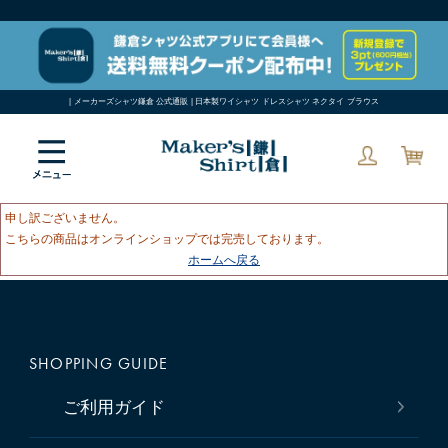
| メーカーズシャツ鎌倉 公式通販 | 日本製ワイシャツ ドレスシャツ ネクタイ ブラウス
申し訳ございません。
こちらの商品はオンラインショップでは完売しております。
ホームへ戻る
SHOPPING GUIDE
ご利用ガイド