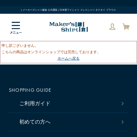
| メーカーズシャツ鎌倉 公式通販 | 日本製ワイシャツ ドレスシャツ ネクタイ ブラウス
申し訳ございません。
こちらの商品はオンラインショップでは完売しております。
ホームへ戻る
SHOPPING GUIDE
ご利用ガイド
初めての方へ