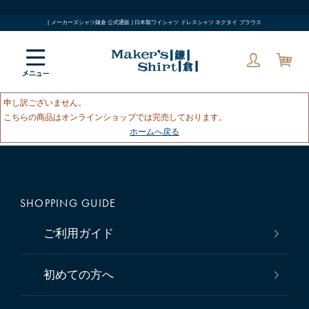
| メーカーズシャツ鎌倉 公式通販 | 日本製ワイシャツ ドレスシャツ ネクタイ ブラウス
申し訳ございません。
こちらの商品はオンラインショップでは完売しております。
ホームへ戻る
SHOPPING GUIDE
ご利用ガイド
初めての方へ