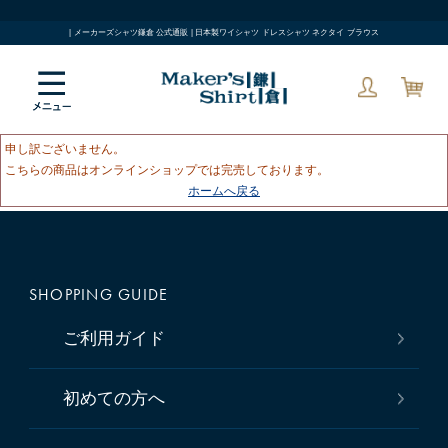
| メーカーズシャツ鎌倉 公式通販 | 日本製ワイシャツ ドレスシャツ ネクタイ ブラウス
申し訳ございません。
こちらの商品はオンラインショップでは完売しております。
ホームへ戻る
SHOPPING GUIDE
ご利用ガイド
初めての方へ