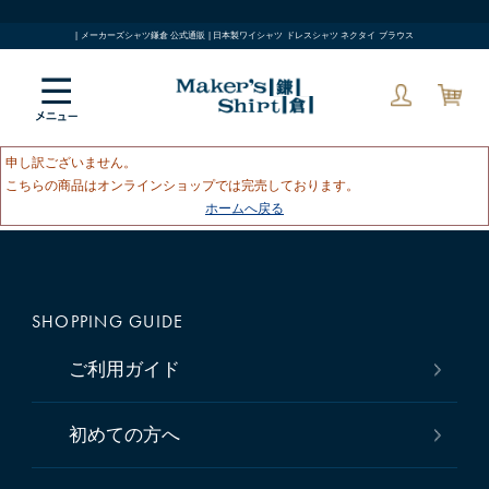
| メーカーズシャツ鎌倉 公式通販 | 日本製ワイシャツ ドレスシャツ ネクタイ ブラウス
申し訳ございません。
こちらの商品はオンラインショップでは完売しております。
ホームへ戻る
SHOPPING GUIDE
ご利用ガイド
初めての方へ