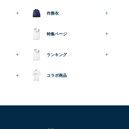
作務衣
特集ページ
ランキング
コラボ商品