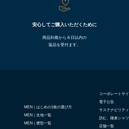
安心してご購入いただくために
商品到着から８日以内の
返品を受付ます。
コーポレートサイ
電子公告
MEN｜はじめの1枚の選び方
サステナビリティ
MEN｜生地一覧
読む、鎌倉シャツ
MEN｜襟型一覧
店舗一覧