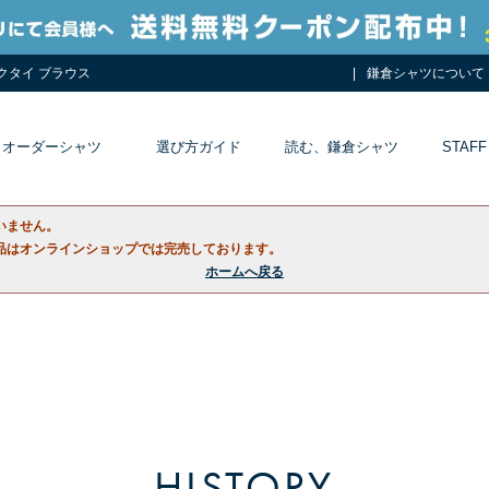
ネクタイ ブラウス
鎌倉シャツについて
オーダーシャツ
選び方ガイド
読む、鎌倉シャツ
STAFF
いません。
品はオンラインショップでは完売しております。
ホームへ戻る
HISTORY