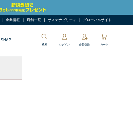
企業情報
店舗一覧
サステナビリティ
グローバルサイト
 SNAP
検索
ログイン
会員登録
カート