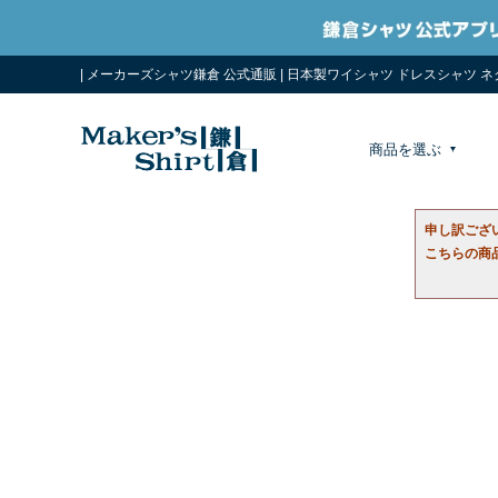
| メーカーズシャツ鎌倉 公式通販 | 日本製ワイシャツ ドレスシャツ 
商品を選ぶ
申し訳ござ
こちらの商