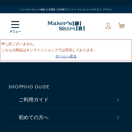
| メーカーズシャツ鎌倉 公式通販 | 日本製ワイシャツ ドレスシャツ ネクタイ ブラウス
申し訳ございません。
こちらの商品はオンラインショップでは完売しております。
ホームへ戻る
SHOPPING GUIDE
ご利用ガイド
初めての方へ