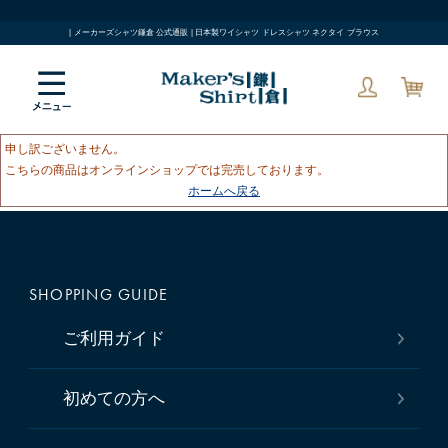
| メーカーズシャツ鎌倉 公式通販 | 日本製ワイシャツ ドレスシャツ ネクタイ ブラウス
申し訳ございません。
こちらの商品はオンラインショップでは完売しております。
ホームへ戻る
SHOPPING GUIDE
ご利用ガイド
初めての方へ