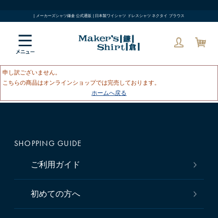
| メーカーズシャツ鎌倉 公式通販 | 日本製ワイシャツ ドレスシャツ ネクタイ ブラウス
申し訳ございません。
こちらの商品はオンラインショップでは完売しております。
ホームへ戻る
SHOPPING GUIDE
ご利用ガイド
初めての方へ