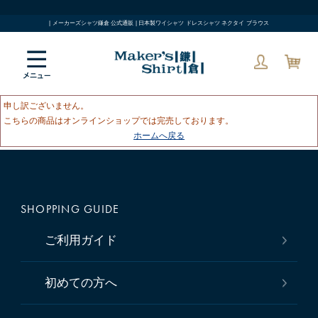
| メーカーズシャツ鎌倉 公式通販 | 日本製ワイシャツ ドレスシャツ ネクタイ ブラウス
申し訳ございません。
こちらの商品はオンラインショップでは完売しております。
ホームへ戻る
SHOPPING GUIDE
ご利用ガイド
初めての方へ