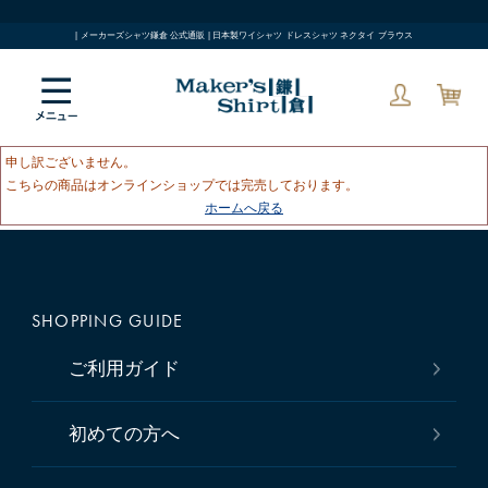
| メーカーズシャツ鎌倉 公式通販 | 日本製ワイシャツ ドレスシャツ ネクタイ ブラウス
申し訳ございません。
こちらの商品はオンラインショップでは完売しております。
ホームへ戻る
SHOPPING GUIDE
ご利用ガイド
初めての方へ