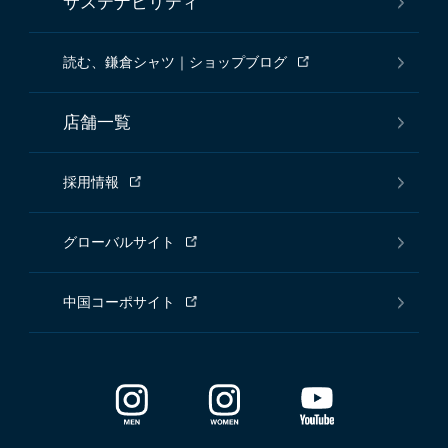
サステナビリティ
読む、鎌倉シャツ｜ショップブログ
店舗一覧
採用情報
グローバルサイト
中国コーポサイト