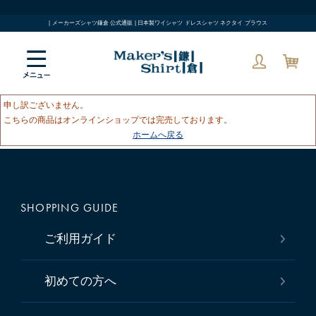
| メーカーズシャツ鎌倉 公式通販 | 日本製ワイシャツ ドレスシャツ ネクタイ ブラウス
申し訳ございません。
こちらの商品はオンラインショップでは完売しております。
ホームへ戻る
SHOPPING GUIDE
ご利用ガイド
初めての方へ