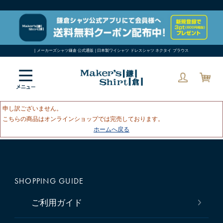
| メーカーズシャツ鎌倉 公式通販 | 日本製ワイシャツ ドレスシャツ ネクタイ ブラウス
申し訳ございません。
こちらの商品はオンラインショップでは完売しております。
ホームへ戻る
SHOPPING GUIDE
ご利用ガイド