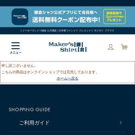
| メーカーズシャツ鎌倉 公式通販 | 日本製ワイシャツ ドレスシャツ ネクタイ ブラウス
申し訳ございません。
こちらの商品はオンラインショップでは完売しております。
ホームへ戻る
SHOPPING GUIDE
ご利用ガイド