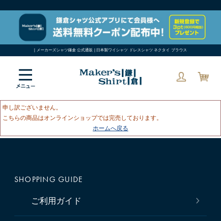
| メーカーズシャツ鎌倉 公式通販 | 日本製ワイシャツ ドレスシャツ ネクタイ ブラウス
申し訳ございません。
こちらの商品はオンラインショップでは完売しております。
ホームへ戻る
SHOPPING GUIDE
ご利用ガイド