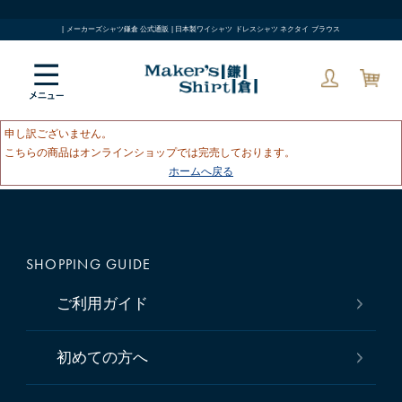
| メーカーズシャツ鎌倉 公式通販 | 日本製ワイシャツ ドレスシャツ ネクタイ ブラウス
申し訳ございません。
こちらの商品はオンラインショップでは完売しております。
ホームへ戻る
SHOPPING GUIDE
ご利用ガイド
初めての方へ