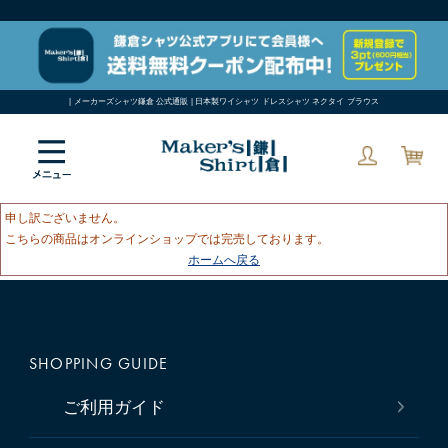
| メーカーズシャツ鎌倉 公式通販 | 日本製ワイシャツ ドレスシャツ ネクタイ ブラウス
申し訳ございません。
こちらの商品はオンラインショップでは完売しております。
ホームへ戻る
SHOPPING GUIDE
ご利用ガイド