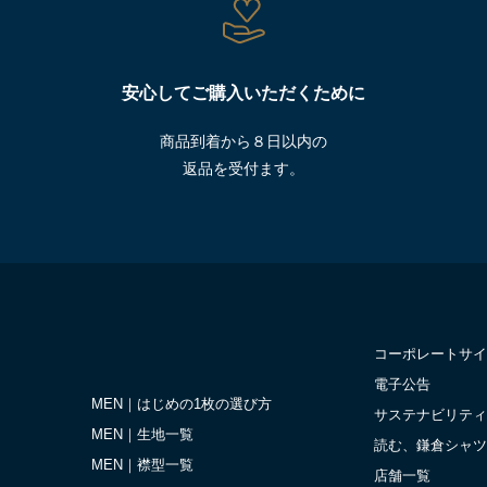
安心してご購入いただくために
商品到着から８日以内の
返品を受付ます。
コーポレートサイ
電子公告
MEN｜はじめの1枚の選び方
サステナビリティ
MEN｜生地一覧
読む、鎌倉シャツ
MEN｜襟型一覧
店舗一覧