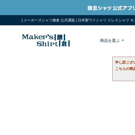
| メーカーズシャツ鎌倉 公式通販 | 日本製ワイシャツ ドレスシャツ 
商品を選ぶ
申し訳ござ
こちらの商