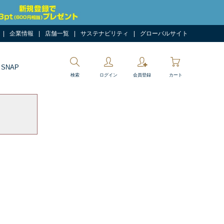
企業情報
店舗一覧
サステナビリティ
グローバルサイト
 SNAP
検索
ログイン
会員登録
カート