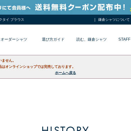
ネクタイ ブラウス
鎌倉シャツについて
オーダーシャツ
選び方ガイド
読む、鎌倉シャツ
STAFF
いません。
品はオンラインショップでは完売しております。
ホームへ戻る
HISTORY