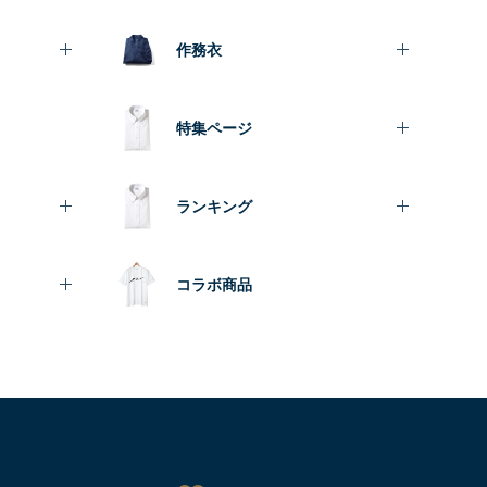
作務衣
特集ページ
ランキング
コラボ商品