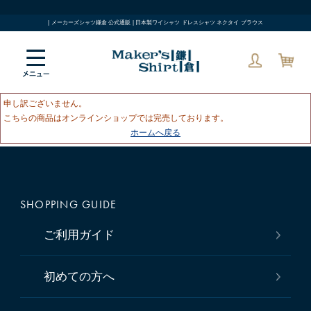
| メーカーズシャツ鎌倉 公式通販 | 日本製ワイシャツ ドレスシャツ ネクタイ ブラウス
申し訳ございません。
こちらの商品はオンラインショップでは完売しております。
ホームへ戻る
SHOPPING GUIDE
ご利用ガイド
初めての方へ