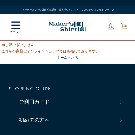
| メーカーズシャツ鎌倉 公式通販 | 日本製ワイシャツ ドレスシャツ ネクタイ ブラウス
申し訳ございません。
こちらの商品はオンラインショップでは完売しております。
ホームへ戻る
SHOPPING GUIDE
ご利用ガイド
初めての方へ