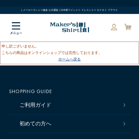
| メーカーズシャツ鎌倉 公式通販 | 日本製ワイシャツ ドレスシャツ ネクタイ ブラウス
申し訳ございません。
こちらの商品はオンラインショップでは完売しております。
ホームへ戻る
SHOPPING GUIDE
ご利用ガイド
初めての方へ