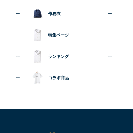
作務衣
特集ページ
ランキング
コラボ商品