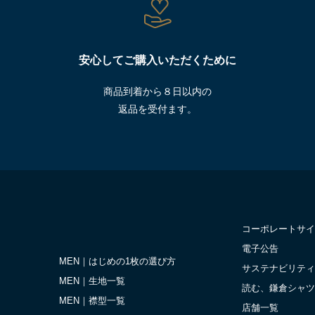
安心してご購入いただくために
商品到着から８日以内の
返品を受付ます。
コーポレートサイ
電子公告
MEN｜はじめの1枚の選び方
サステナビリティ
MEN｜生地一覧
読む、鎌倉シャツ
MEN｜襟型一覧
店舗一覧