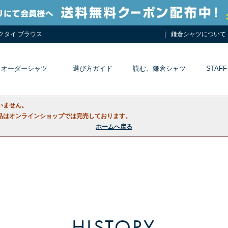
ネクタイ ブラウス
鎌倉シャツについて
オーダーシャツ
選び方ガイド
読む、鎌倉シャツ
STAFF
いません。
品はオンラインショップでは完売しております。
ホームへ戻る
HISTORY