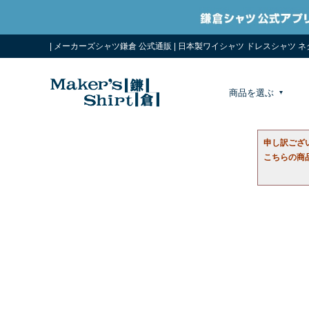
| メーカーズシャツ鎌倉 公式通販 | 日本製ワイシャツ ドレスシャツ 
商品を選ぶ
申し訳ござ
こちらの商