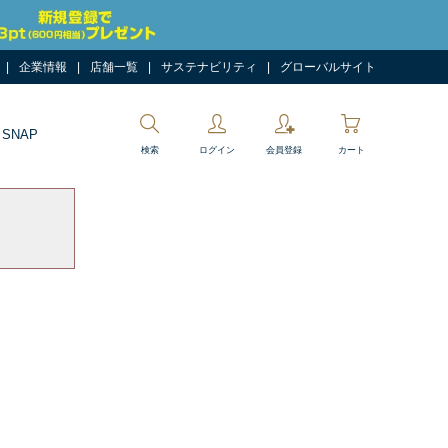
企業情報
店舗一覧
サステナビリティ
グローバルサイト
 SNAP
検索
ログイン
会員登録
カート