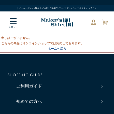
| メーカーズシャツ鎌倉 公式通販 | 日本製ワイシャツ ドレスシャツ ネクタイ ブラウス
申し訳ございません。
こちらの商品はオンラインショップでは完売しております。
ホームへ戻る
SHOPPING GUIDE
ご利用ガイド
初めての方へ