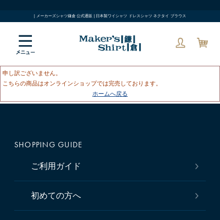
| メーカーズシャツ鎌倉 公式通販 | 日本製ワイシャツ ドレスシャツ ネクタイ ブラウス
申し訳ございません。
こちらの商品はオンラインショップでは完売しております。
ホームへ戻る
SHOPPING GUIDE
ご利用ガイド
初めての方へ